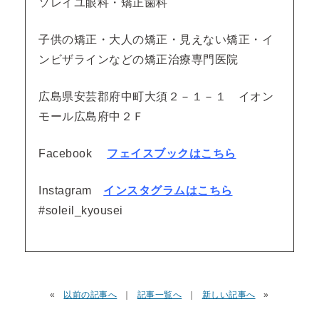
ソレイユ眼科・矯正歯科
子供の矯正・大人の矯正・見えない矯正・イ
ンビザラインなどの矯正治療専門医院
広島県安芸郡府中町大須２－１－１ イオン
モール広島府中２Ｆ
Facebook
フェイスブックはこちら
Instagram
インスタグラムはこちら
#soleil_kyousei
«
以前の記事へ
｜
記事一覧へ
｜
新しい記事へ
»