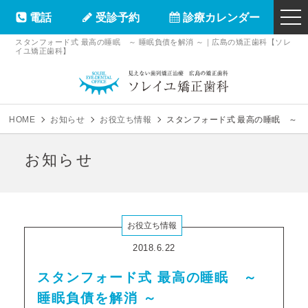
電話
受診予約
診療カレンダー
togg
navi
スタンフォード式 最高の睡眠 ～ 睡眠負債を解消 ～｜広島の矯正歯科【ソレ
イユ矯正歯科】
ソレイユ矯正
HOME
お知らせ
お役立ち情報
スタンフォード式 最高の睡眠 ～ 
お知らせ
お役立ち情報
2018.6.22
スタンフォード式 最高の睡眠 ～
睡眠負債を解消 ～