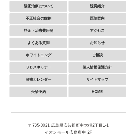
矯正治療について
院長紹介
不正咬合の症例
医院案内
料金・治療費用例
アクセス
よくある質問
お知らせ
ホワイトニング
ご相談
３Ｄスキャナー
個人情報保護方針
診療カレンダー
サイトマップ
受診予約
HOME
〒735-0021
広島県安芸郡府中大須2丁目1-1
イオンモール広島府中 2F