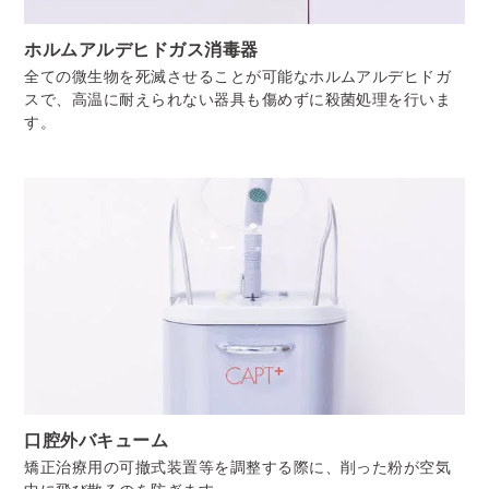
ホルムアルデヒドガス消毒器
全ての微生物を死滅させることが可能なホルムアルデヒドガ
スで、高温に耐えられない器具も傷めずに殺菌処理を行いま
す。
口腔外バキューム
矯正治療用の可撤式装置等を調整する際に、削った粉が空気