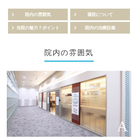
院内の雰囲気
通院について
当院の魅力７ポイント
院内の治療設備
院内の雰囲気
A