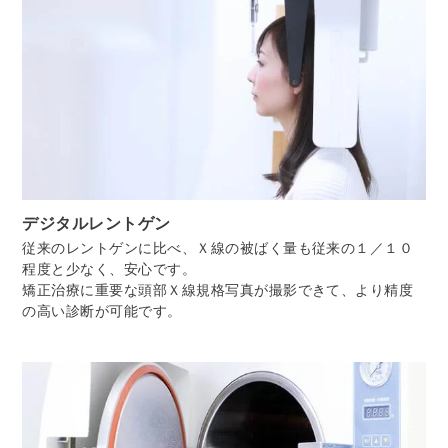
デジタルレントゲン
従来のレントゲンに比べ、Ｘ線の被ばく量も従来の１／１０
程度と少なく、安心です。
矯正治療に重要な頭部Ｘ線規格写真が撮影できて、より精度
の高い診断が可能です。