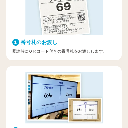
1
番号札のお渡し
受診時にＱＲコード付きの番号札をお渡しします。