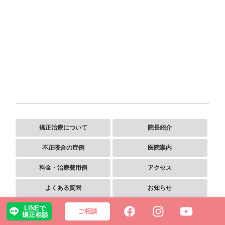
矯正治療について
院長紹介
不正咬合の症例
医院案内
料金・治療費用例
アクセス
よくある質問
お知らせ
LINEで
ホワイトニング
ご相談
ご相談
矯正相談