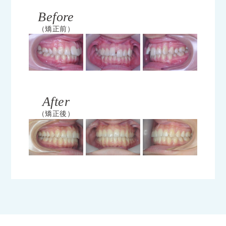
Before
（矯正前）
After
（矯正後）