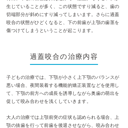
生じていることが多く、この状態ですり減ると、歯の
切端部分が斜めにすり減ってしまいます。さらに過蓋
咬合の状態がひどくなると、下の前歯が上顎の歯茎を
傷つけてしまうということが起こります。
過蓋咬合の治療内容
子どもの治療では、下顎が小さく上下顎のバランスが
悪い場合、夜間装着する機能的矯正装置などを使用し
て、下顎の前方への成長を誘導しながら奥歯の萌出を
促して咬み合わせを浅くしていきます。
大人の治療では上顎前突の症状も認められる場合、上
顎の抜歯を行って前歯を後退させながら、咬み合わせ