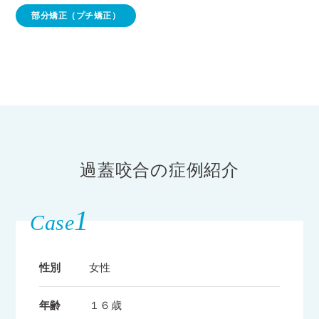
部分矯正（プチ矯正）
過蓋咬合の症例紹介
1
Case
性別
女性
年齢
１６歳