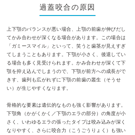
過蓋咬合の原因
上下顎のバランスが悪い場合、上顎の前歯が伸びだし
てかみ合わせが深くなる場合があります。この場合は
「ガミースマイル」といって、笑うと歯茎が見えすぎ
てしまうこともあります。下顎が小さく、後退してい
る場合も多く見受けられます。かみ合わせが深くて下
顎を抑え込んでしまうので、下顎が前方への成長がで
きす、歯列も広がれずに下顎の前歯の叢生（そうせ
い）が生じやすくなります。
骨格的な要素は遺伝的なものも強く影響があります。
下顎角（かがくかく／下顎のエラの部分）の角度が小
さく、いわゆるエラの張ったタイプは咬み込みが深く
なりやすく、さらに咬合力（こうごうりょく）も強い