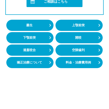
ご相談はこちら
叢生
上顎前突
下顎前突
開咬
過蓋咬合
空隙歯列
矯正治療について
料金・治療費用例