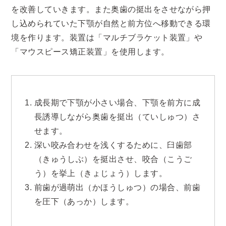
を改善していきます。また奥歯の挺出をさせながら押
し込められていた下顎が自然と前方位へ移動できる環
境を作ります。装置は「マルチブラケット装置」や
「マウスピース矯正装置」を使用します。
成長期で下顎が小さい場合、下顎を前方に成
長誘導しながら奥歯を挺出（ていしゅつ）さ
せます。
深い咬み合わせを浅くするために、臼歯部
（きゅうしぶ）を挺出させ、咬合（こうご
う）を挙上（きょじょう）します。
前歯が過萌出（かほうしゅつ）の場合、前歯
を圧下（あっか）します。