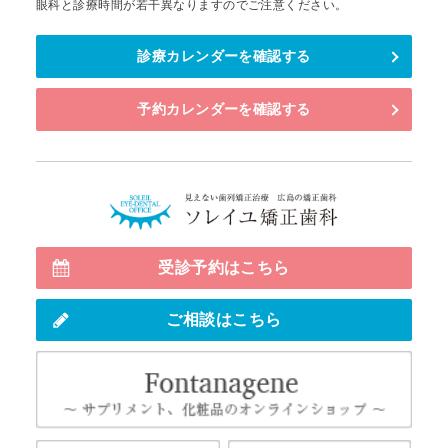
眼科と診療時間が若干異なりますのでご注意ください。
診療カレンダーを確認する
予約カレンダーを確認する
見えない
受診予約はこちら
ご相談はこちら
Fo