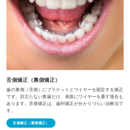
舌側矯正（裏側矯正）
歯の裏側（舌側）にブラケットとワイヤーを固定する矯正
です。目立たない奥歯だけ、表面にワイヤーを通す場合も
あります。舌側矯正は、歯列矯正が分かりづらい治療法で
す。
舌側矯正（裏側矯正）