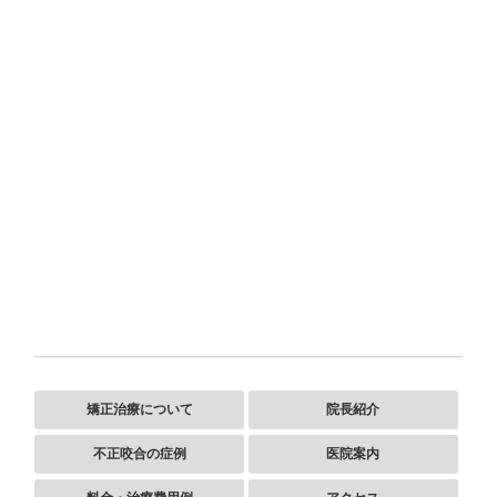
矯正治療について
院長紹介
不正咬合の症例
医院案内