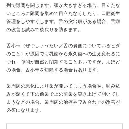
列で隙間を閉じます。顎が大きすぎる場合、目立たな
いところに隙間を集めて目立たなくしたり、口腔衛生
管理をしやすくします。舌の突出癖がある場合、舌癖
の改善も試みて後戻りを防ぎます。
舌小帯（ぜつしょうたい／舌の裏側についているヒダ
のこと）が原因でも乳歯から永久歯への生え変わるに
つれ、隙間が自然と閉鎖すること多いですが、よほど
の場合、舌小帯を切除する場合もあります。
歯周病の悪化により歯が開いてしまう場合や、噛み込
みが深くて下の前歯で上の前歯を突き上げて開いてし
まうなどの場合、歯周病の治療や咬み合わせの改善が
必須になります。