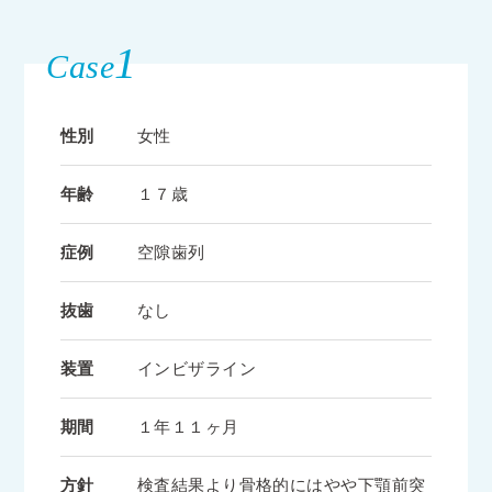
1
Case
性別
女性
年齢
１７歳
症例
空隙歯列
抜歯
なし
装置
インビザライン
期間
１年１１ヶ月
方針
検査結果より骨格的にはやや下顎前突