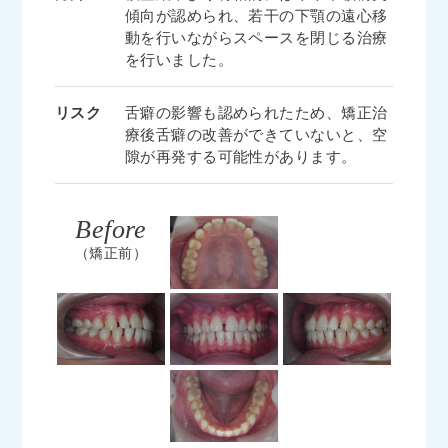
傾向が認められ、若干の下顎の遠心移
動を行いながらスペースを閉じる治療
を行いました。
リスク
舌癖の影響も認められたため、矯正治
療後舌癖の改善ができていないと、空
隙が再発する可能性があります。
Before
（矯正前）