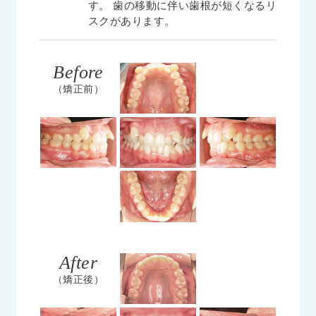
す。 歯の移動に伴い歯根が短くなるリ
スクがあります。
Before
（矯正前）
After
（矯正後）