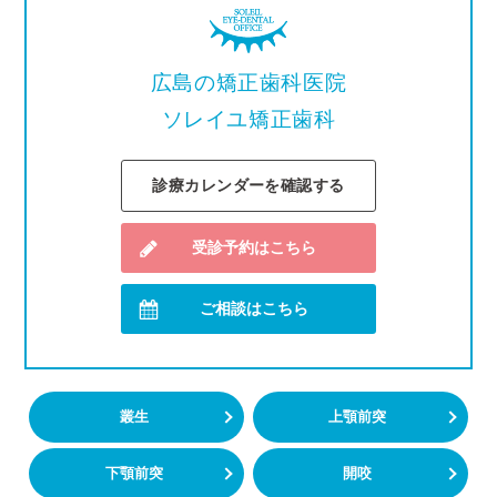
広島の矯正歯科医院
ソレイユ矯正歯科
診療カレンダーを確認する
受診予約はこちら
ご相談はこちら
叢生
上顎前突
下顎前突
開咬