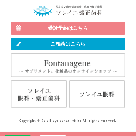
見えない
受診予約はこちら
ご相談はこちら
Fo
ソレイユ眼科・矯正歯科
ソレ
Copyright © Soleil eye-dental office All rights reserved.