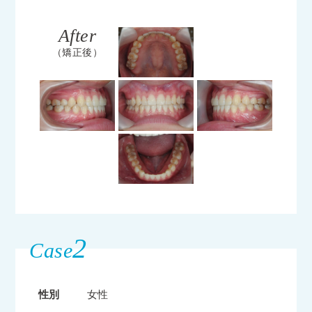
After
（矯正後）
2
Case
性別
女性