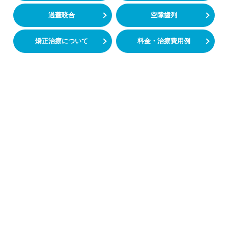
過蓋咬合
空隙歯列
矯正治療について
料金・治療費用例