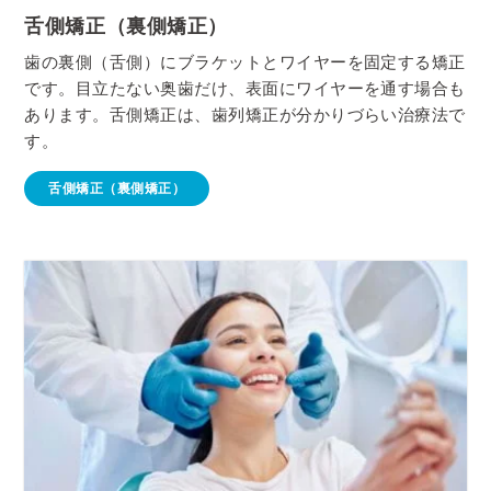
舌側矯正（裏側矯正）
歯の裏側（舌側）にブラケットとワイヤーを固定する矯正
です。目立たない奥歯だけ、表面にワイヤーを通す場合も
あります。舌側矯正は、歯列矯正が分かりづらい治療法で
す。
舌側矯正（裏側矯正）