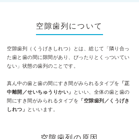
空隙歯列について
空隙歯列（くうげきしれつ）とは、総じて「隣り合っ
た歯と歯の間に隙間があり、ぴったりとくっついてい
ない」状態の歯列のことです。
真ん中の歯と歯の間にすき間がみられるタイプを
「正
中離開／せいちゅうりかい」
といい、全体の歯と歯の
間にすき間がみられるタイプを
「空隙歯列／くうげき
しれつ」
といいます。
空隙歯列の原因