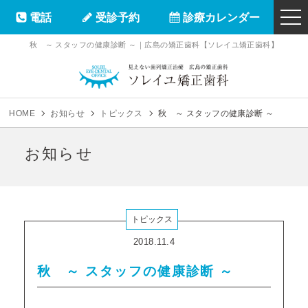
電話
受診予約
診療カレンダー
togg
navi
秋 ～ スタッフの健康診断 ～｜広島の矯正歯科【ソレイユ矯正歯科】
ソレイユ矯正
HOME
お知らせ
トピックス
秋 ～ スタッフの健康診断 ～
お知らせ
トピックス
2018.11.4
秋 ～ スタッフの健康診断 ～