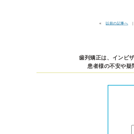
«
以前の記事へ
歯列矯正は、インビ
患者様の不安や疑