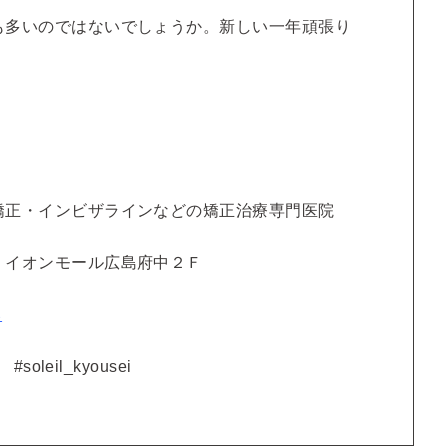
も多いのではないでしょうか。新しい一年頑張り
矯正・インビザラインなどの矯正治療専門医院
 イオンモール広島府中２Ｆ
ら
#soleil_kyousei