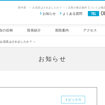
新年度 ～ お花見はされましたか？ ～｜広島の矯正歯科【ソレイユ矯
0
TEL
お知らせ
よくある質問
科｜見えない歯列矯正治療 広島の矯正歯科
合の症例
院長紹介
医院案内
アクセス
 お花見はされましたか？ ～
お知らせ
トピックス