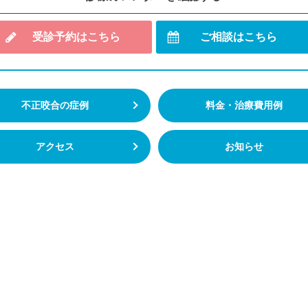
受診予約はこちら
ご相談はこちら
不正咬合の症例
料金・治療費用例
アクセス
お知らせ