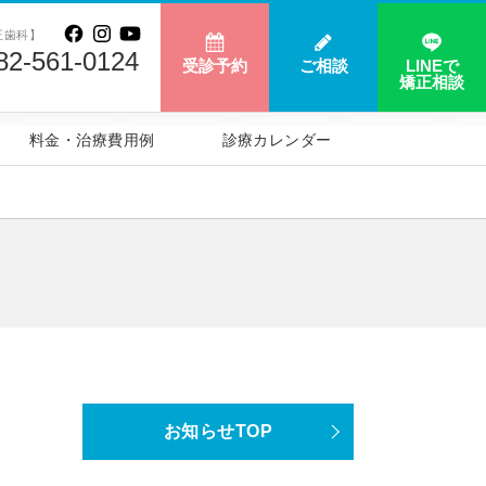
正歯科】
82-561-0124
受診予約
ご相談
LINEで
矯正相談
料金・治療費用例
診療カレンダー
お知らせTOP