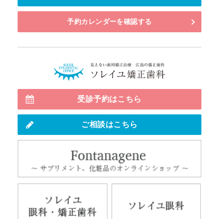
予約カレンダーを確認する
見えない
受診予約はこちら
ご相談はこちら
Fo