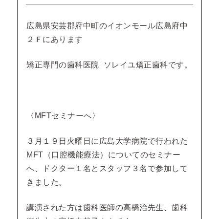
広島県安芸郡府中町のイオンモール広島府中
２Ｆにあります
矯正専門の歯科医院 ソレイユ矯正歯科です。
〈MFTセミナーへ〉
３月１９日火曜日に広島大学病院で行われた
MFT（口腔機能療法）についてのセミナー
へ、ドクター１名とスタッフ３名で参加して
きました。
講演された方は歯科医師の高橋治先生、歯科