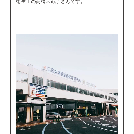
衛生士の高橋未哉子さんです。