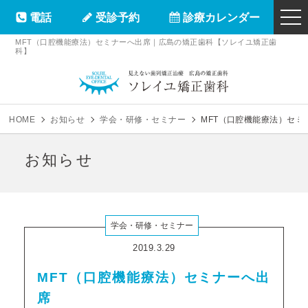
電話
受診予約
診療カレンダー
togg
navi
MFT（口腔機能療法）セミナーへ出席｜広島の矯正歯科【ソレイユ矯正歯
科】
ソレイユ矯正
HOME
お知らせ
学会・研修・セミナー
MFT（口腔機能療法）セミ
お知らせ
学会・研修・セミナー
2019.3.29
MFT（口腔機能療法）セミナーへ出
席