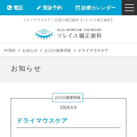
電話
受診予約
診療カレンダー
togg
navi
ドライマウスケア｜広島の矯正歯科【ソレイユ矯正歯科】
ソレイユ矯正
HOME
お知らせ
お口の健康情報
ドライマウスケア
お知らせ
お口の健康情報
2018.4.6
ドライマウスケア