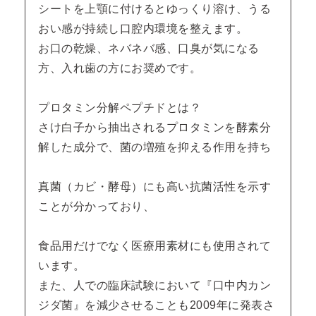
シートを上顎に付けるとゆっくり溶け、うる
おい感が持続し口腔内環境を整えます。
お口の乾燥、ネバネバ感、口臭が気になる
方、入れ歯の方にお奨めです。
プロタミン分解ペプチドとは？
さけ白子から抽出されるプロタミンを酵素分
解した成分で、菌の増殖を抑える作用を持ち
真菌（カビ・酵母）にも高い抗菌活性を示す
ことが分かっており、
食品用だけでなく医療用素材にも使用されて
います。
また、人での臨床試験において『口中内カン
ジダ菌』を減少させることも2009年に発表さ