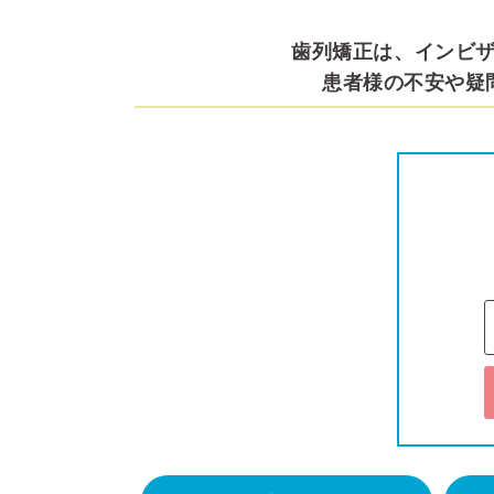
歯列矯正は、インビ
患者様の不安や疑