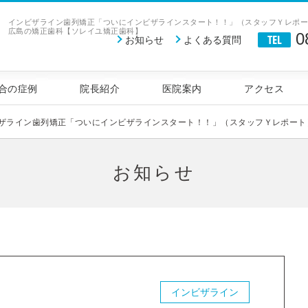
インビザライン歯列矯正「ついにインビザラインスタート！！」（スタッフＹレポ
広島の矯正歯科【ソレイユ矯正歯科】
0
TEL
お知らせ
よくある質問
科｜見えない歯列矯正治療 広島の矯正歯科
合の症例
院長紹介
医院案内
アクセス
ザライン歯列矯正「ついにインビザラインスタート！！」（スタッフＹレポート
お知らせ
インビザライン