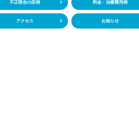
不正咬合の症例
料金・治療費用例
アクセス
お知らせ