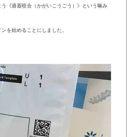
まう《過蓋咬合（かがいこうごう）》という噛み
インを始めることにしました。