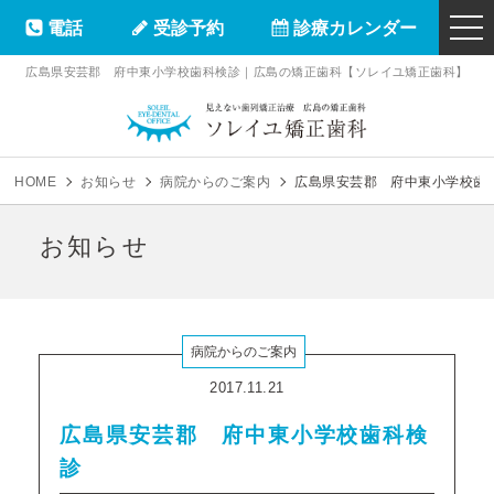
電話
受診予約
診療カレンダー
togg
navi
広島県安芸郡 府中東小学校歯科検診｜広島の矯正歯科【ソレイユ矯正歯科】
ソレイユ矯正
HOME
お知らせ
病院からのご案内
広島県安芸郡 府中東小学校歯
お知らせ
病院からのご案内
2017.11.21
広島県安芸郡 府中東小学校歯科検
診