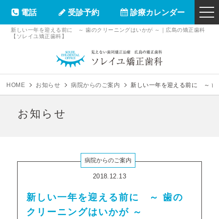
電話
受診予約
診療カレンダー
togg
navi
新しい一年を迎える前に ～ 歯のクリーニングはいかが ～｜広島の矯正歯科
【ソレイユ矯正歯科】
ソレイユ矯正
HOME
お知らせ
病院からのご案内
新しい一年を迎える前に ～ 歯
お知らせ
病院からのご案内
2018.12.13
新しい一年を迎える前に ～ 歯の
クリーニングはいかが ～