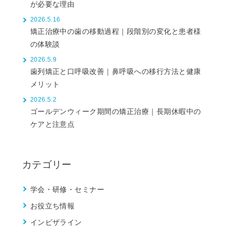
が必要な理由
2026.5.16
矯正治療中の歯の移動過程｜段階別の変化と患者様
の体験談
2026.5.9
歯列矯正と口呼吸改善｜鼻呼吸への移行方法と健康
メリット
2026.5.2
ゴールデンウィーク期間の矯正治療｜長期休暇中の
ケアと注意点
カテゴリー
学会・研修・セミナー
お役立ち情報
インビザライン